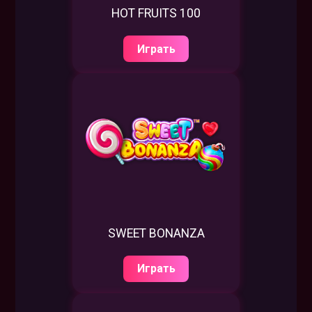
HOT FRUITS 100
Играть
SWEET BONANZA
Играть