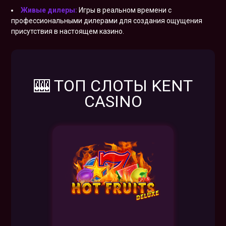
Живые дилеры:
Игры в реальном времени с
профессиональными дилерами для создания ощущения
присутствия в настоящем казино.
🎰 ТОП СЛОТЫ KENT
CASINO