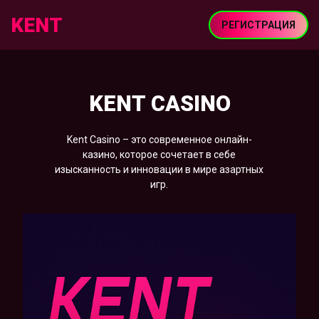
KENT
РЕГИСТРАЦИЯ
KENT CASINO
Kent Casino – это современное онлайн-
казино, которое сочетает в себе
изысканность и инновации в мире азартных
игр.